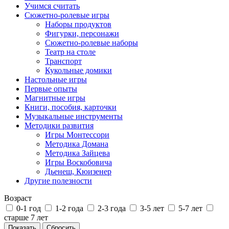
Учимся считать
Сюжетно-ролевые игры
Наборы продуктов
Фигурки, персонажи
Сюжетно-ролевые наборы
Театр на столе
Транспорт
Кукольные домики
Настольные игры
Первые опыты
Магнитные игры
Книги, пособия, карточки
Музыкальные инструменты
Методики развития
Игры Монтессори
Методика Домана
Методика Зайцева
Игры Воскобовича
Дьенеш, Кюизенер
Другие полезности
Возраст
0-1 год
1-2 года
2-3 года
3-5 лет
5-7 лет
старше 7 лет