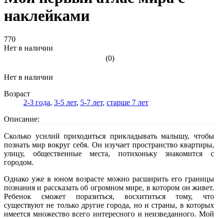
наклейками
770
Нет в наличии
(0)
Нет в наличии
Возраст
2-3 года
,
3-5 лет
,
5-7 лет
,
старше 7 лет
Описание:
Сколько усилий приходиться прикладывать малышу, чтобы
познать мир вокруг себя. Он изучает пространство квартиры,
улицу, общественные места, потихоньку знакомится с
городом.
Однако уже в юном возрасте можно расширить его границы
познания и рассказать об огромном мире, в котором он живет.
Ребенок сможет поразиться, восхититься тому, что
существуют не только другие города, но и страны, в которых
имеется множество всего интересного и неизведанного. Мой