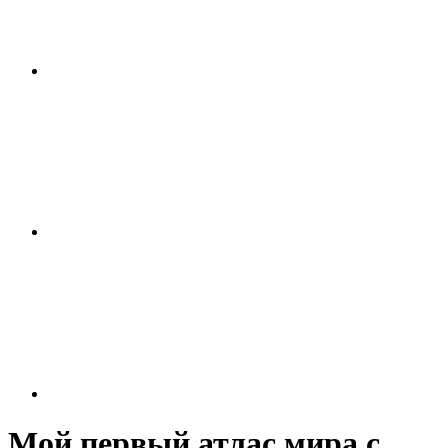
Мой первый атлас мира с