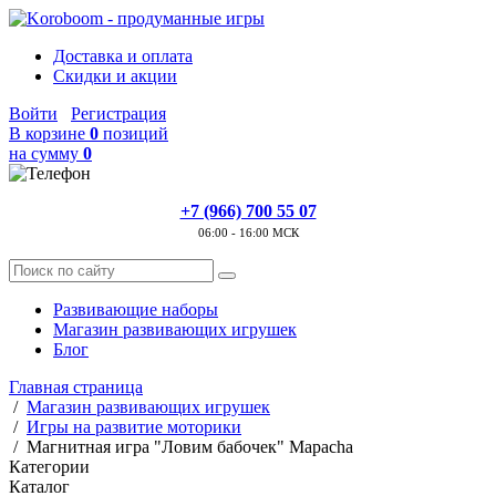
Доставка и оплата
Скидки и акции
Войти
Регистрация
В корзине
0
позиций
на сумму
0
+7 (966) 700 55 07
06:00 - 16:00 МСК
Развивающие наборы
Магазин развивающих игрушек
Блог
Главная страница
/
Магазин развивающих игрушек
/
Игры на развитие моторики
/
Магнитная игра "Ловим бабочек" Mapacha
Категории
Каталог