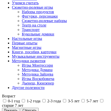
Учимся считать
Сюжетно-ролевые игры
Наборы продуктов
Фигурки, персонажи
Сюжетно-ролевые наборы
Театр на столе
Транспорт
Кукольные домики
Настольные игры
Первые опыты
Магнитные игры
Книги, пособия, карточки
Музыкальные инструменты
Методики развития
Игры Монтессори
Методика Домана
Методика Зайцева
Игры Воскобовича
Дьенеш, Кюизенер
Другие полезности
Возраст
0-1 год
1-2 года
2-3 года
3-5 лет
5-7 лет
старше 7 лет