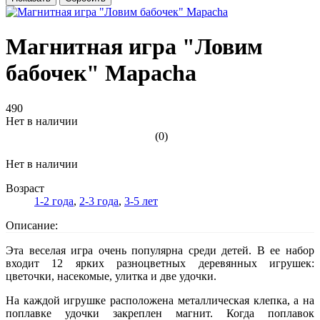
Магнитная игра "Ловим
бабочек" Mapacha
490
Нет в наличии
(0)
Нет в наличии
Возраст
1-2 года
,
2-3 года
,
3-5 лет
Описание:
Эта веселая игра очень популярна среди детей. В ее набор
входит 12 ярких разноцветных деревянных игрушек:
цветочки, насекомые, улитка и две удочки.
На каждой игрушке расположена металлическая клепка, а на
поплавке удочки закреплен магнит. Когда поплавок