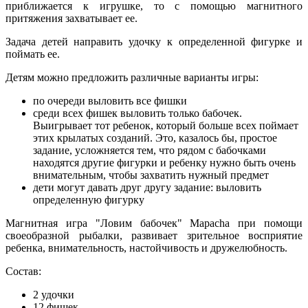
приближается к игрушке, то с помощью магнитного
притяжения захватывает ее.
Задача детей направить удочку к определенной фигурке и
поймать ее.
Детям можно предложить различные варианты игры:
по очереди выловить все фишки
среди всех фишек выловить только бабочек.
Выигрывает тот ребенок, который больше всех поймает
этих крылатых созданий. Это, казалось бы, простое
задание, усложняется тем, что рядом с бабочками
находятся другие фигурки и ребенку нужно быть очень
внимательным, чтобы захватить нужный предмет
дети могут давать друг другу задание: выловить
определенную фигурку
Магнитная игра "Ловим бабочек" Mapacha при помощи
своеобразной рыбалки, развивает зрительное восприятие
ребенка, внимательность, настойчивость и дружелюбность.
Состав:
2 удочки
12 фишек