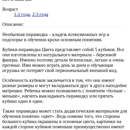
Возраст
1-2 года
,
2-3 года
Описание:
Необычная пирамидка – кладезь всевозможных игр и
подспорье в обучении крохи основным понятиям.
Кубики-пирамидка Цвета представляет собой 5 кубиков. Все
они изготовлены из натурального материала – березовой
фанеры. Именно поэтому детали безопасные, легкие и очень
прочные. Ими можно играть день за днем и обучающая
игрушка не потеряет свой первоначальный внешний вид.
Особенность кубиков заключается в том, что они имеют
разные размеры и могут вкладываться друг в друга наподобие
матрешки. Ребенка можно познакомить с понятием «больше -
меньше», научить выкладывать пирамидку или прятать
кубики один в один.
Также пирамидка может стать дидактическим материалом для
обучения понятию «цвет». Ведь помимо того, что стороны
большого кубика окрашены в основные цвета, картинки на
каждой стороне кубиков поменьше преимущественно имеют