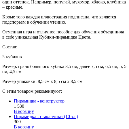
один оттенок. Например, попугай, мухомор, яблоко, клубника
– красные.
Кроме того каждая иллюстрация подписана, что является
подспорьем в обучении чтению.
Отменная игра и отличное пособие для обучения объединила
в себе уникальная Кубики-пирамидка Цвета.
Состав:
5 кубиков
Размер: грань большого кубика 8,5 см, далее 7,5 см, 6,5 см, 5, 5
см, 4,5 см
Размер упаковки: 8,5 см х 8,5 см х 8,5 см
С этим товаром рекомендуют:
Пирамидка - конструктор
1 530
В корзину
Пирамидка - стаканчики (10 эл.)
300
В корзину