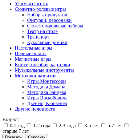
Учимся считать
Сюжетно-ролевые игры
Наборы продуктов
Фигурки, персонажи
Сюжетно-ролевые наборы
Театр на столе
Транспорт
Кукольные домики
Настольные игры
Первые опыты
Магнитные игры
Книги, пособия, карточки
Музыкальные инструменты
Методики развития
Игры Монтессори
Методика Домана
Методика Зайцева
Игры Воскобовича
Дьенеш, Кюизенер
Другие полезности
Возраст
0-1 год
1-2 года
2-3 года
3-5 лет
5-7 лет
старше 7 лет