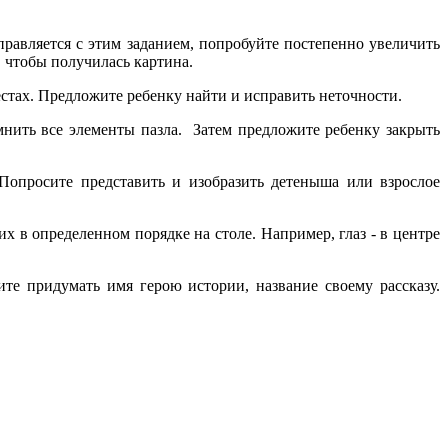
справляется с этим заданием, попробуйте постепенно увеличить
, чтобы получилась картина.
естах. Предложите ребенку найти и исправить неточности.
мнить все элементы пазла. Затем предложите ребенку закрыть
Попросите представить и изобразить детеныша или взрослое
 их в определенном порядке на столе. Например, глаз - в центре
те придумать имя герою истории, название своему рассказу.