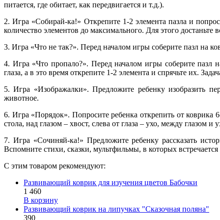
питается, где обитает, как передвигается и т.д.).
2. Игра «Собирай-ка!» Открепите 1-2 элемента пазла и попрос
количество элементов до максимального. Для этого достаньте в
3. Игра «Что не так?». Перед началом игры соберите пазл на 
4. Игра «Что пропало?». Перед началом игры соберите пазл 
глаза, а в это время открепите 1-2 элемента и спрячьте их. Зада
5. Игра «Изображалки». Предложите ребенку изобразить пе
животное.
6. Игра «Порядок». Попросите ребенка открепить от коврика 6-8
стола, над глазом – хвост, слева от глаза – ухо, между глазом и у
7. Игра «Сочиняй-ка!» Предложите ребенку рассказать исто
Вспомните стихи, сказки, мультфильмы, в которых встречается
С этим товаром рекомендуют:
Развивающий коврик для изучения цветов Бабочки
1 460
В корзину
Развивающий коврик на липучках "Сказочная поляна"
390