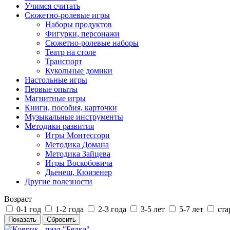
Учимся считать
Сюжетно-ролевые игры
Наборы продуктов
Фигурки, персонажи
Сюжетно-ролевые наборы
Театр на столе
Транспорт
Кукольные домики
Настольные игры
Первые опыты
Магнитные игры
Книги, пособия, карточки
Музыкальные инструменты
Методики развития
Игры Монтессори
Методика Домана
Методика Зайцева
Игры Воскобовича
Дьенеш, Кюизенер
Другие полезности
Возраст
0-1 год
1-2 года
2-3 года
3-5 лет
5-7 лет
ста