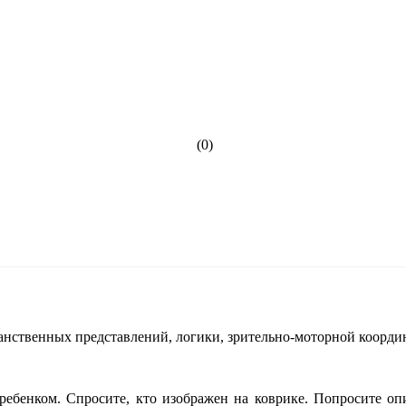
(0)
анственных представлений, логики, зрительно-моторной координ
ребенком. Спросите, кто изображен на коврике. Попросите опи