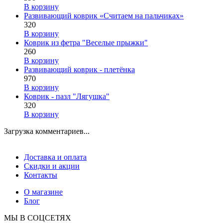
В корзину
Развивающий коврик «Считаем на пальчиках»
320
В корзину
Коврик из фетра "Веселые прыжки"
260
В корзину
Развивающий коврик - плетёнка
970
В корзину
Коврик - пазл "Лягушка"
320
В корзину
Загрузка комментариев...
Доставка и оплата
Скидки и акции
Контакты
О магазине
Блог
МЫ В СОЦСЕТЯХ