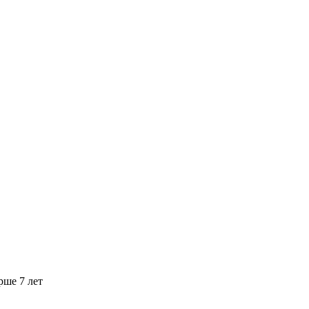
рше 7 лет