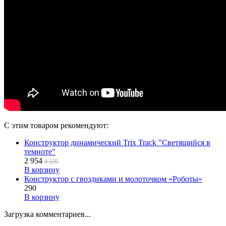
С этим товаром рекомендуют:
Конструктор динамический Trix Track "Светящийся в
темноте"
2 954
4 220
В корзину
Конструктор с гвоздиками и молоточком «Роботы»
290
В корзину
Загрузка комментариев...