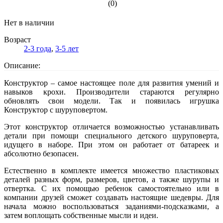
(0)
Нет в наличии
Возраст
2-3 года
,
3-5 лет
Описание:
Конструктор – самое настоящее поле для развития умений и
навыков крохи. Производители стараются регулярно
обновлять свои модели. Так и появилась игрушка
Конструктор с шуруповертом.
Этот конструктор отличается возможностью устанавливать
детали при помощи специального детского шуруповерта,
идущего в наборе. При этом он работает от батареек и
абсолютно безопасен.
Естественно в комплекте имеется множество пластиковых
деталей разных форм, размеров, цветов, а также шурупы и
отвертка. С их помощью ребенок самостоятельно или в
компании друзей сможет создавать настоящие шедевры. Для
начала можно воспользоваться заданиями-подсказками, а
затем воплощать собственные мысли и идеи.