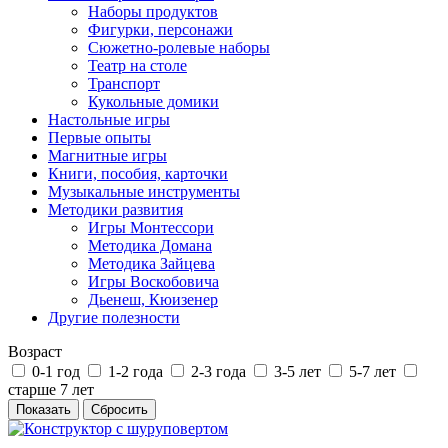
Наборы продуктов
Фигурки, персонажи
Сюжетно-ролевые наборы
Театр на столе
Транспорт
Кукольные домики
Настольные игры
Первые опыты
Магнитные игры
Книги, пособия, карточки
Музыкальные инструменты
Методики развития
Игры Монтессори
Методика Домана
Методика Зайцева
Игры Воскобовича
Дьенеш, Кюизенер
Другие полезности
Возраст
0-1 год
1-2 года
2-3 года
3-5 лет
5-7 лет
старше 7 лет