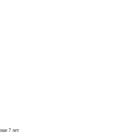
рше 7 лет