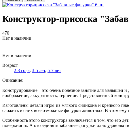
Конструктор-присоска "Заба
470
Нет в наличии
Нет в наличии
Возраст
2-3 года
,
3-5 лет
,
5-7 лет
Описание:
Конструирование – это очень полезное занятие для малышей и д
воображение, аккуратность, терпение. Представленный констр
Изготовлены детали игры из мягкого силикона и крепкого пл
сложить из них всевозможные фигурки животных. В этом ему 
Особенность этого конструктора заключается в том, что его
поверхность. А отсоединять забавные фигурки одно удовольст