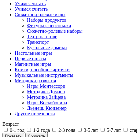
Учимся читать
Учимся считать
Сюжетно-ролевые игры
Наборы продуктов
Фигурки, персонажи
Сюжетно-ролевые наборы
Театр на столе
Транспорт
Кукольные домики
Настольные игры
Первые опыты
Магнитные игры
Книги, пособия, карточки
Музыкальные инструменты
Методики развития
Игры Монтессори
Методика Домана
Методика Зайцева
Игры Воскобовича
Дьенеш, Кюизенер
Другие полезности
Возраст
0-1 год
1-2 года
2-3 года
3-5 лет
5-7 лет
ста