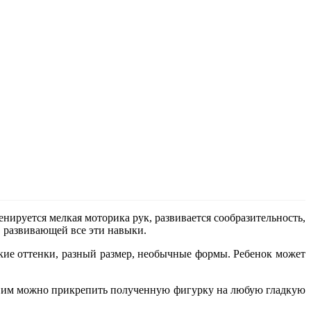
енируется мелкая моторика рук, развивается сообразительность,
й, развивающей все эти навыки.
кие оттенки, разный размер, необычные формы. Ребенок может
ря им можно прикрепить полученную фигурку на любую гладкую