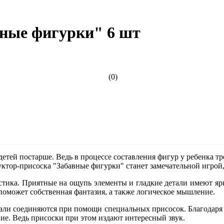
вные фигурки" 6 шт
(0)
етей постарше. Ведь в процессе составления фигур у ребенка тр
уктор-присоска "Забавные фигурки" станет замечательной игро
астика. Приятные на ощупь элементы и гладкие детали имеют яр
поможет собственная фантазия, а также логическое мышление.
 детали соединяются при помощи специальных присосок. Благода
вие. Ведь присоски при этом издают интересный звук.