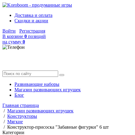
Доставка и оплата
Скидки и акции
Войти
Регистрация
В корзине
0
позиций
на сумму
0
Развивающие наборы
Магазин развивающих игрушек
Блог
Главная страница
/
Магазин развивающих игрушек
/
Конструкторы
/
Мягкие
/
Конструктор-присоска "Забавные фигурки" 6 шт
Категории