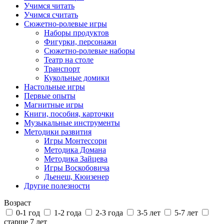
Учимся читать
Учимся считать
Сюжетно-ролевые игры
Наборы продуктов
Фигурки, персонажи
Сюжетно-ролевые наборы
Театр на столе
Транспорт
Кукольные домики
Настольные игры
Первые опыты
Магнитные игры
Книги, пособия, карточки
Музыкальные инструменты
Методики развития
Игры Монтессори
Методика Домана
Методика Зайцева
Игры Воскобовича
Дьенеш, Кюизенер
Другие полезности
Возраст
0-1 год
1-2 года
2-3 года
3-5 лет
5-7 лет
старше 7 лет