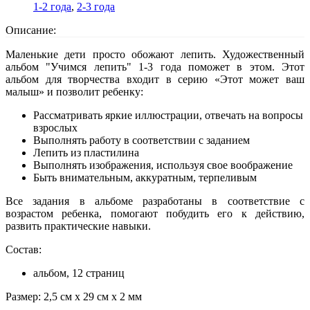
1-2 года
,
2-3 года
Описание:
Маленькие дети просто обожают лепить. Художественный
альбом "Учимся лепить" 1-3 года поможет в этом. Этот
альбом для творчества входит в серию «Этот может ваш
малыш» и позволит ребенку:
Рассматривать яркие иллюстрации, отвечать на вопросы
взрослых
Выполнять работу в соответствии с заданием
Лепить из пластилина
Выполнять изображения, используя свое воображение
Быть внимательным, аккуратным, терпеливым
Все задания в альбоме разработаны в соответствие с
возрастом ребенка, помогают побудить его к действию,
развить практические навыки.
Состав:
альбом, 12 страниц
Размер: 2,5 см x 29 см x 2 мм