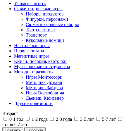
Учимся считать
Сюжетно-ролевые игры
Наборы продуктов
Фигурки, персонажи
Сюжетно-ролевые наборы
Театр на столе
Транспорт
Кукольные домики
Настольные игры
Первые опыты
Магнитные игры
Книги, пособия, карточки
Музыкальные инструменты
Методики развития
Игры Монтессори
Методика Домана
Методика Зайцева
Игры Воскобовича
Дьенеш, Кюизенер
Другие полезности
Возраст
0-1 год
1-2 года
2-3 года
3-5 лет
5-7 лет
старше 7 лет