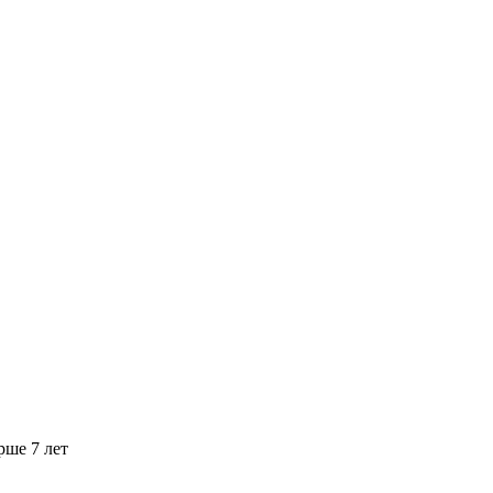
рше 7 лет