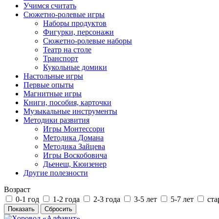
Учимся считать
Сюжетно-ролевые игры
Наборы продуктов
Фигурки, персонажи
Сюжетно-ролевые наборы
Театр на столе
Транспорт
Кукольные домики
Настольные игры
Первые опыты
Магнитные игры
Книги, пособия, карточки
Музыкальные инструменты
Методики развития
Игры Монтессори
Методика Домана
Методика Зайцева
Игры Воскобовича
Дьенеш, Кюизенер
Другие полезности
Возраст
0-1 год
1-2 года
2-3 года
3-5 лет
5-7 лет
ста