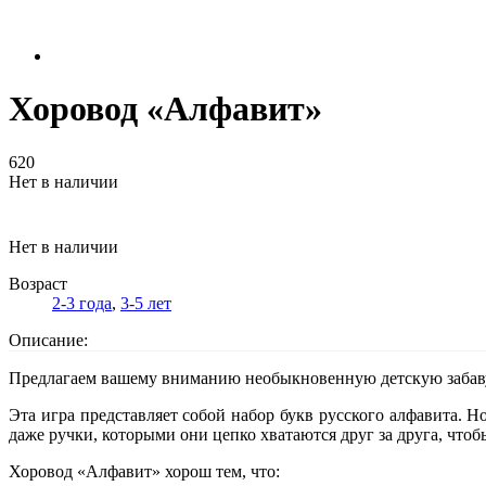
Хоровод «Алфавит»
620
Нет в наличии
Нет в наличии
Возраст
2-3 года
,
3-5 лет
Описание:
Предлагаем вашему вниманию необыкновенную детскую забаву,
Эта игра представляет собой набор букв русского алфавита. Н
даже ручки, которыми они цепко хватаются друг за друга, чтоб
Хоровод «Алфавит» хорош тем, что: