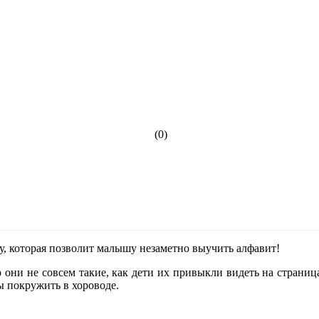
(0)
 которая позволит малышу незаметно выучить алфавит!
о они не совсем такие, как дети их привыкли видеть на страни
ы покружить в хороводе.