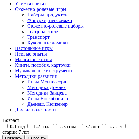
Учимся считать
Сюжетно-ролевые игры
Наборы продуктов
Фигурки, персонажи
Сюжетно-ролевые наборы
Театр на столе
Транспорт
Кукольные домики
Настольные игры
Первые опыты
Магнитные игры
Книги, пособия, карточки
Музыкальные инструменты
Методики развития
Игры Монтессори
Методика Домана
Методика Зайцева
Игры Воскобовича
Дьенеш, Кюизенер
Другие полезности
Возраст
0-1 год
1-2 года
2-3 года
3-5 лет
5-7 лет
старше 7 лет