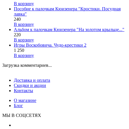
В корзину
Пособие к палочкам Кюизенера "Кростики. Посудная
лавка"
240
В корзину
Альбом к палочкам Кюизенера "На золотом крыльце..."
220
В корзину
Игры Воскобовича. Чудо-крестики 2
1 250
В корзину
Загрузка комментариев...
Доставка и оплата
Скидки и акции
Контакты
О магазине
Блог
МЫ В СОЦСЕТЯХ