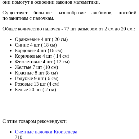
они помогут в освоении законов математики.
Существует большое разнообразие альбомов, пособий
по занятиям с палочкам.
Общее количество палочек - 77 шт размером от 2 см до 20 см.:
Оранжевые 4 шт ( 20 см)
Синие 4 шт ( 18 см)
Бордовые 4 шт (16 см)
Коричневые 4 шт ( 14 см)
Фиолетовые 4 шт ( 12 см)
Желтые 7 шт (10 см)
Красные 8 шт (8 см)
Голубые 9 шт ( 6 см)
Розовые 13 шт (4 см)
Белые 20 шт ( 2 см)
С этим товаром рекомендуют:
Счетные палочки Кюизенера
710