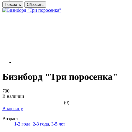
Бизиборд "Три поросенка"
700
В наличии
(0)
В корзину
Возраст
1-2 года
,
2-3 года
,
3-5 лет