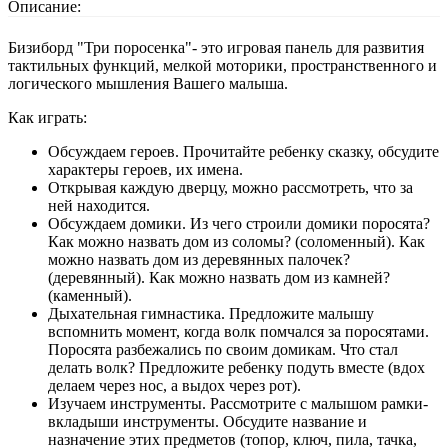
Описание:
Бизиборд "Три поросенка"- это игровая панель для развития
тактильных функций, мелкой моторики, пространственного и
логического мышления Вашего малыша.
Как играть:
Обсуждаем героев. Прочитайте ребенку сказку, обсудите
характеры героев, их имена.
Открывая каждую дверцу, можно рассмотреть, что за
ней находится.
Обсуждаем домики. Из чего строили домики поросята?
Как можно назвать дом из соломы? (соломенный). Как
можно назвать дом из деревянных палочек?
(деревянный). Как можно назвать дом из камней?
(каменный).
Дыхательная гимнастика. Предложите малышу
вспомнить момент, когда волк помчался за поросятами.
Поросята разбежались по своим домикам. Что стал
делать волк? Предложите ребенку подуть вместе (вдох
делаем через нос, а выдох через рот).
Изучаем инструменты. Рассмотрите с малышом рамки-
вкладыши инструменты. Обсудите название и
назначение этих предметов (топор, ключ, пила, тачка,