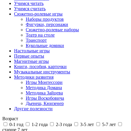
Учимся читать
Учимся считать
Сюжетно-ролевые игры
Наборы продуктов
Фигурки, персонажи
Сюжетно-ролевые наборы
Театр на столе
Транспорт
Кукольные домики
Настольные игры
Первые опыты
Магнитные игры
Книги, пособия, карточки
Музыкальные инструменты
Методики развития
Игры Монтессори
Методика Домана
Методика Зайцева
Игры Воскобовича
Дьенеш, Кюизенер
Другие полезности
Возраст
0-1 год
1-2 года
2-3 года
3-5 лет
5-7 лет
старше 7 лет