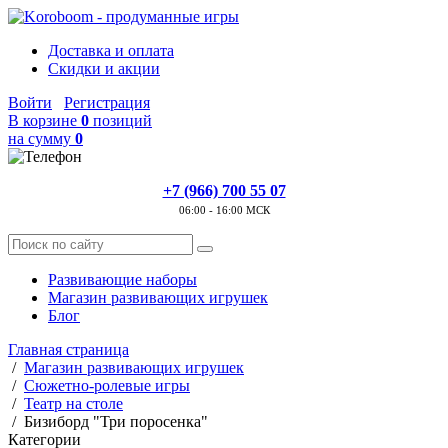
Доставка и оплата
Скидки и акции
Войти
Регистрация
В корзине
0
позиций
на сумму
0
+7 (966) 700 55 07
06:00 - 16:00 МСК
Развивающие наборы
Магазин развивающих игрушек
Блог
Главная страница
/
Магазин развивающих игрушек
/
Сюжетно-ролевые игры
/
Театр на столе
/
Бизиборд "Три поросенка"
Категории