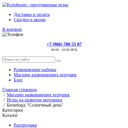
Доставка и оплата
Скидки и акции
В корзине
+7 (966) 700 55 07
06:00 - 16:00 МСК
Развивающие наборы
Магазин развивающих игрушек
Блог
Главная страница
/
Магазин развивающих игрушек
/
Игры на развитие моторики
/
Бизиборд "Солнечный день"
Категории
Каталог
Распродажа