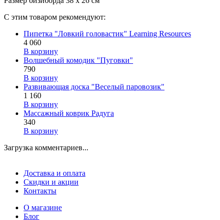
Размер бизиборда 38 х 26 см
С этим товаром рекомендуют:
Пипетка "Ловкий головастик" Learning Resources
4 060
В корзину
Волшебный комодик "Пуговки"
790
В корзину
Развивающая доска "Веселый паровозик"
1 160
В корзину
Массажный коврик Радуга
340
В корзину
Загрузка комментариев...
Доставка и оплата
Скидки и акции
Контакты
О магазине
Блог