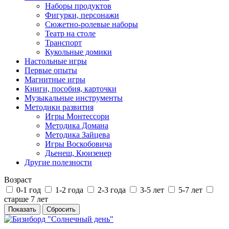
Наборы продуктов
Фигурки, персонажи
Сюжетно-ролевые наборы
Театр на столе
Транспорт
Кукольные домики
Настольные игры
Первые опыты
Магнитные игры
Книги, пособия, карточки
Музыкальные инструменты
Методики развития
Игры Монтессори
Методика Домана
Методика Зайцева
Игры Воскобовича
Дьенеш, Кюизенер
Другие полезности
Возраст
0-1 год
1-2 года
2-3 года
3-5 лет
5-7 лет
старше 7 лет