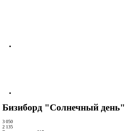
Бизиборд "Солнечный день"
3 050
2 135