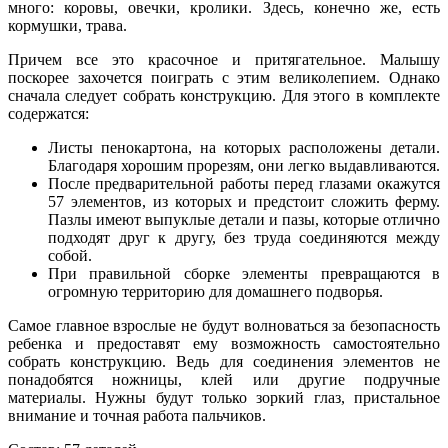
много: коровы, овечки, кролики. Здесь, конечно же, есть
кормушки, трава.
Причем все это красочное и притягательное. Малышу
поскорее захочется поиграть с этим великолепием. Однако
сначала следует собрать конструкцию. Для этого в комплекте
содержатся:
Листы пенокартона, на которых расположены детали.
Благодаря хорошим прорезям, они легко выдавливаются.
После предварительной работы перед глазами окажутся
57 элементов, из которых и предстоит сложить ферму.
Пазлы имеют выпуклые детали и пазы, которые отлично
подходят друг к другу, без труда соединяются между
собой.
При правильной сборке элементы превращаются в
огромную территорию для домашнего подворья.
Самое главное взрослые не будут волноваться за безопасность
ребенка и предоставят ему возможность самостоятельно
собрать конструкцию. Ведь для соединения элементов не
понадобятся ножницы, клей или другие подручные
материалы. Нужны будут только зоркий глаз, пристальное
внимание и точная работа пальчиков.