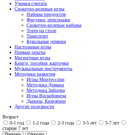
Учимся считать
Сюжетно-ролевые игры
Наборы продуктов
Фигурки, персонажи
Сюжетно-ролевые наборы
Театр на столе
Транспорт
Кукольные домики
Настольные игры
Первые опыты
Магнитные игры
Книги, пособия, карточки
Музыкальные инструменты
Методики развития
Игры Монтессори
Методика Домана
Методика Зайцева
Игры Воскобовича
Дьенеш, Кюизенер
Другие полезности
Возраст
0-1 год
1-2 года
2-3 года
3-5 лет
5-7 лет
старше 7 лет